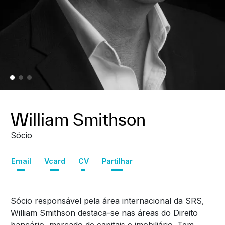
William Smithson
Sócio
Email
Vcard
CV
Partilhar
Sócio responsável pela área internacional da SRS,
William Smithson destaca-se nas áreas do Direito