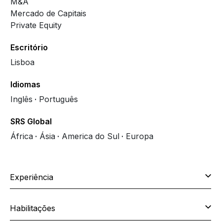
M&A
Mercado de Capitais
Private Equity
Escritório
Lisboa
Idiomas
Inglês
Português
SRS Global
África
Ásia
America do Sul
Europa
Experiência
Habilitações