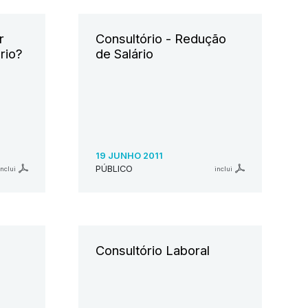
r
Consultório - Redução
rio?
de Salário
19 JUNHO 2011
PÚBLICO
inclui
inclui
Consultório Laboral