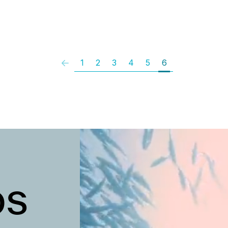
1
2
3
4
5
6
os