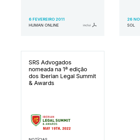
6 FEVEREIRO 2011
26 NO
HUMAN ONLINE
SOL
inclui
SRS Advogados
nomeada na 1ª edição
dos Iberian Legal Summit
& Awards
NOTÍCIAS