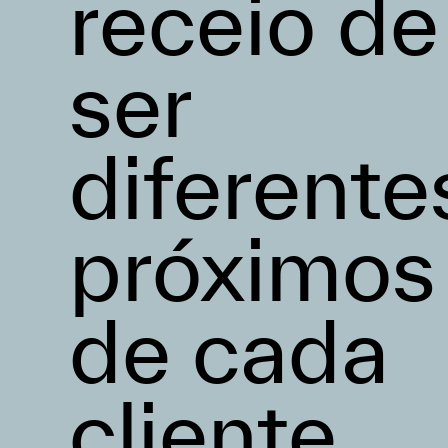
receio de
ser
diferente
próximos
de cada
cliente