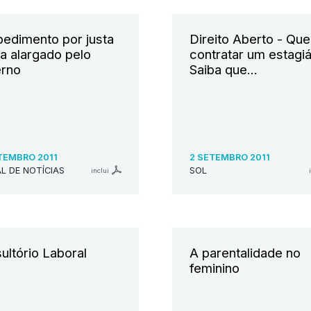
edimento por justa
Direito Aberto - Que
a alargado pelo
contratar um estagiá
rno
Saiba que...
TEMBRO 2011
2 SETEMBRO 2011
L DE NOTÍCIAS
SOL
inclui
ultório Laboral
A parentalidade no
feminino