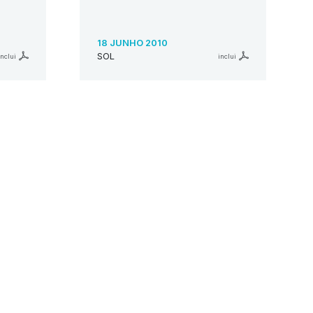
18 JUNHO 2010
SOL
inclui
inclui