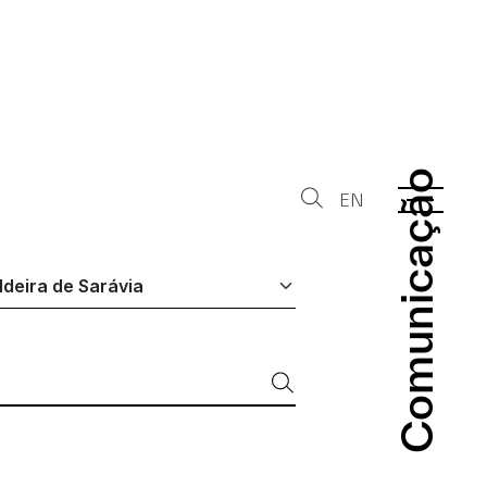
Comunicação
Comunicação
EN