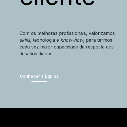
Com os melhores profissionais, valorizamos
skills
, tecnologia e
know-how
, para termos
cada vez maior capacidade de resposta aos
desafios diários.
Conhecer a Equipa