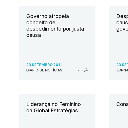
Governo atropela
Desp
conceito de
caus
despedimento por justa
gove
causa
23 SETEMBRO 2011
23 SE
DIÁRIO DE NOTÍCIAS
JORNA
inclui
Liderança no Feminino
Cons
da Global Estratégias