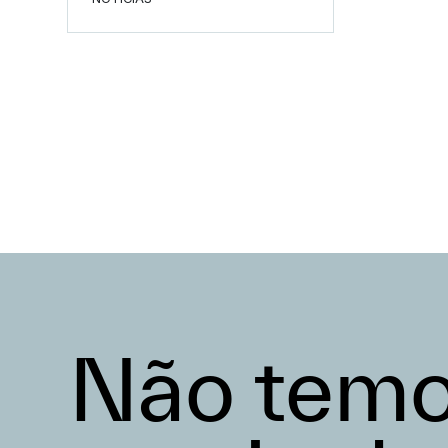
Não tem