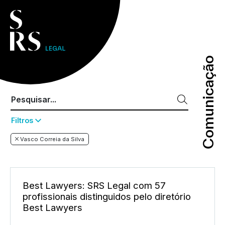
Comunicação
Comunicação
Filtros
Vasco Correia da Silva
Best Lawyers: SRS Legal com 57
profissionais distinguidos pelo diretório
Best Lawyers