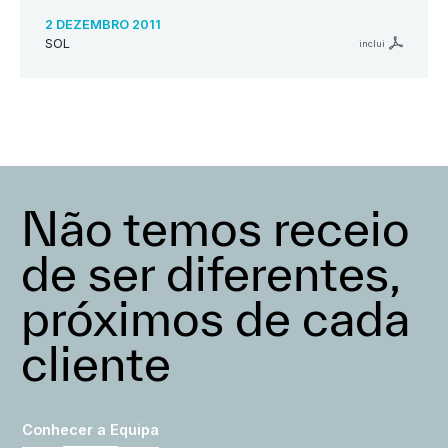
2 DEZEMBRO 2011
SOL
inclui
Não temos receio
de ser diferentes,
próximos de cada
cliente
Conhecer a Equipa