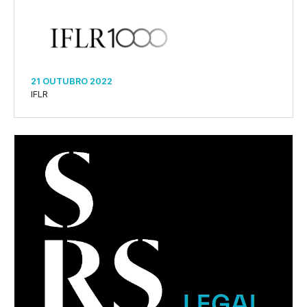
21 OUTUBRO 2022
IFLR