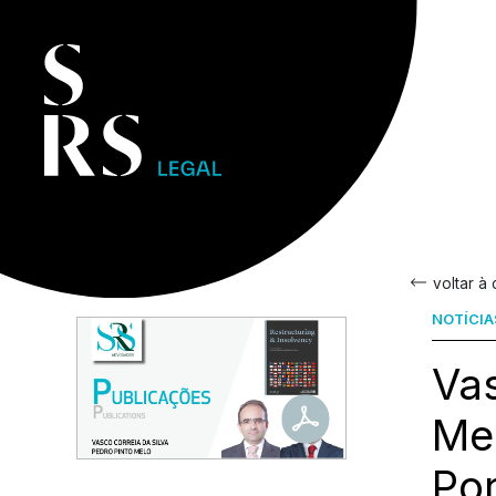
voltar à
NOTÍCIA
Vas
Mel
Por