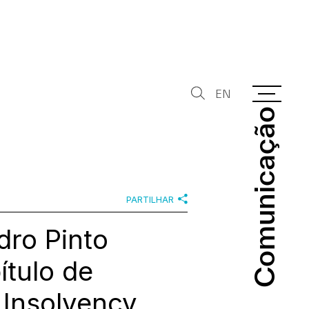
EN
Comunicação
Comunicação
PARTILHAR
dro Pinto
ítulo de
 Insolvency