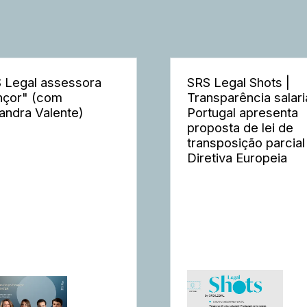
 Legal assessora
SRS Legal Shots |
nçor" (com
Transparência salaria
andra Valente)
Portugal apresenta
proposta de lei de
transposição parcial
Diretiva Europeia