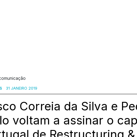
 comunicação
S
31 JANEIRO 2019
co Correia da Silva e Pe
o voltam a assinar o cap
tugal de Restructuring &