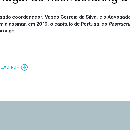
ado coordenador, Vasco Correia da Silva, e o Advogado 
m a assinar, em 2019, o capítulo de Portugal do
Restructu
hrough.
OAD PDF