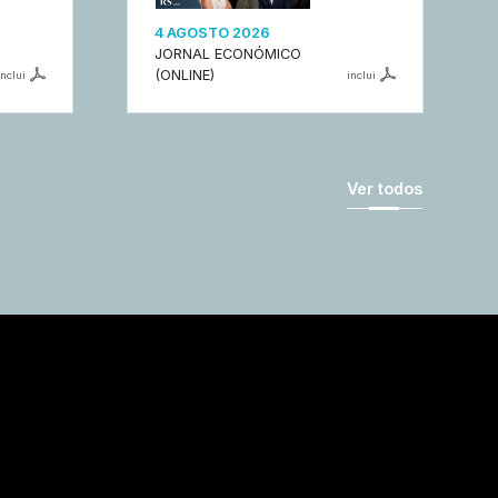
4 AGOSTO 2026
JORNAL ECONÓMICO
(ONLINE)
inclui
inclui
Ver todos