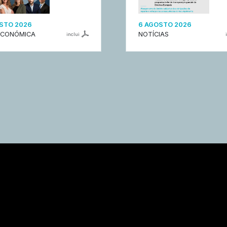
STO 2026
6 AGOSTO 2026
ECONÓMICA
NOTÍCIAS
inclui