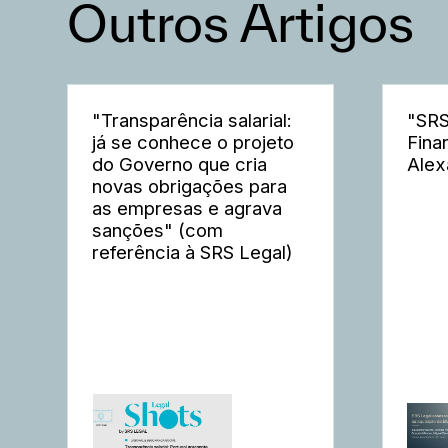
Outros Artigos
"Transparência salarial:
"SRS
já se conhece o projeto
Fina
do Governo que cria
Alex
novas obrigações para
as empresas e agrava
sanções" (com
referência à SRS Legal)