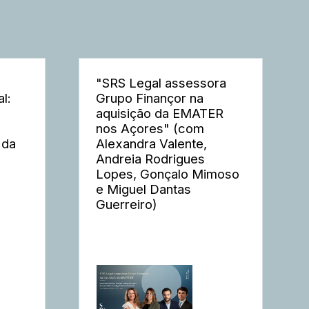
"SRS Legal assessora
l:
Grupo Finançor na
aquisição da EMATER
nos Açores" (com
 da
Alexandra Valente,
Andreia Rodrigues
Lopes, Gonçalo Mimoso
e Miguel Dantas
Guerreiro)