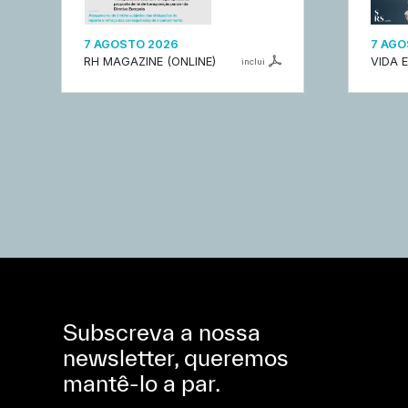
7 AGOSTO 2026
7 AGO
RH MAGAZINE (ONLINE)
VIDA 
inclui
Subscreva a nossa
newsletter, queremos
mantê-lo a par.