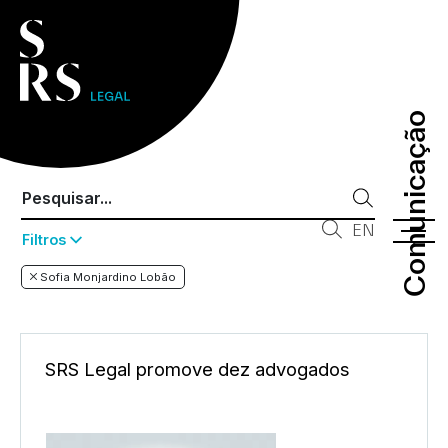
Comunicação
Comunicação
EN
Filtros
Sofia Monjardino Lobão
SRS Legal promove dez advogados