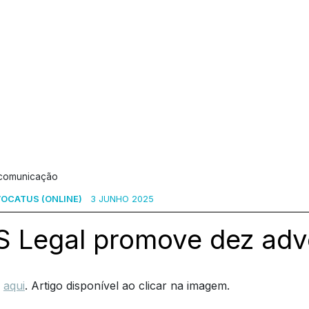
 comunicação
OCATUS (ONLINE)
3 JUNHO 2025
S Legal promove dez ad
,
aqui
. Artigo disponível ao clicar na imagem.