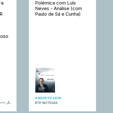
ra
Polémica com Luís
Neves - Análise (com
ER
Paulo de Sá e Cunha)
moso
4 AGOSTO 2026
RTP NOTÍCIAS
inclui