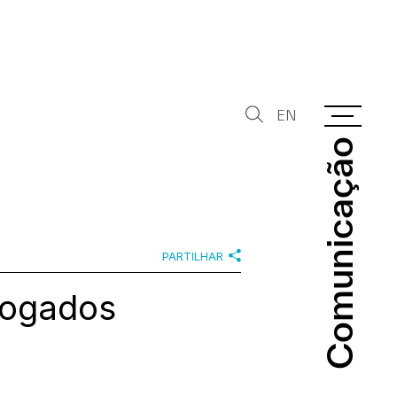
EN
Comunicação
Comunicação
PARTILHAR
vogados