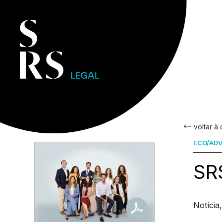
voltar à
ECO/ADV
SR
Notícia