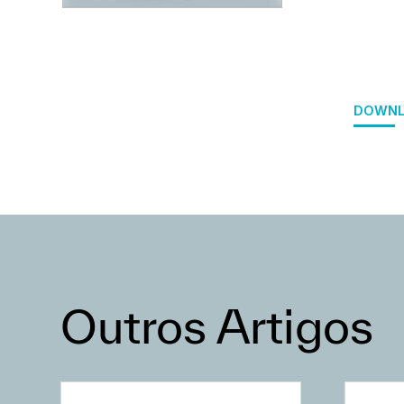
DOWNL
Outros Artigos