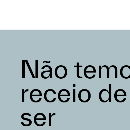
Não tem
receio de
ser