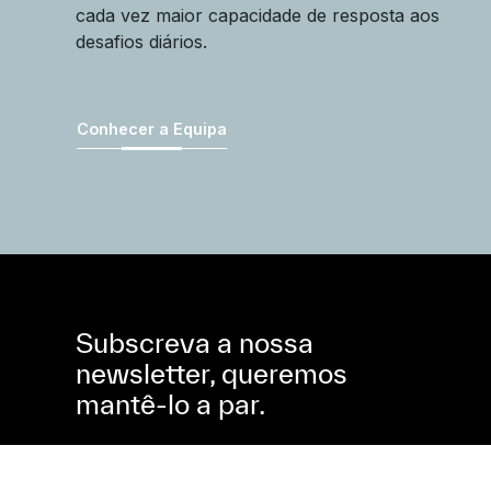
cada vez maior capacidade de resposta aos
desafios diários.
Conhecer a Equipa
Subscreva a nossa
newsletter, queremos
mantê-lo a par.
Subscreva a nossa Newsletter