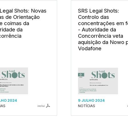
Legal Shots: Novas
SRS Legal Shots:
as de Orientação
Controlo das
e coimas da
concentrações em 
ridade da
- Autoridade da
orrência
Concorrência veta
aquisição da Nowo 
Vodafone
LHO 2024
9 JULHO 2024
IAS
NOTÍCIAS
inclui