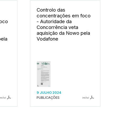
Controlo das
concentrações em foco
foco
- Autoridade da
Concorrência veta
aquisição da Nowo pela
pela
Vodafone
9 JULHO 2024
PUBLICAÇÕES
inclui
inclui