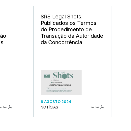
SRS Legal Shots:
Publicados os Termos
do Procedimento de
ção
Transação da Autoridade
as
da Concorrência
8 AGOSTO 2024
NOTÍCIAS
inclui
inclui