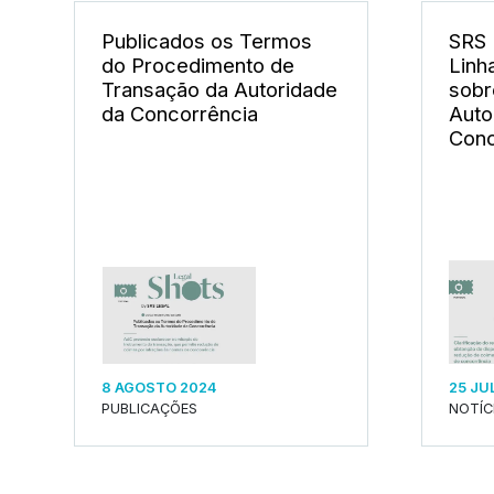
Publicados os Termos
SRS 
do Procedimento de
Linh
Transação da Autoridade
sobr
da Concorrência
Auto
Conc
8 AGOSTO 2024
25 JU
PUBLICAÇÕES
NOTÍC