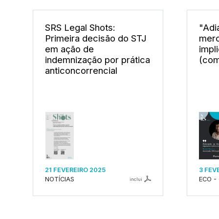
SRS Legal Shots:
"Adi
Primeira decisão do STJ
merc
em ação de
impl
indemnização por prática
(com
anticoncorrencial
21 FEVEREIRO 2025
3 FEV
NOTÍCIAS
ECO -
inclui