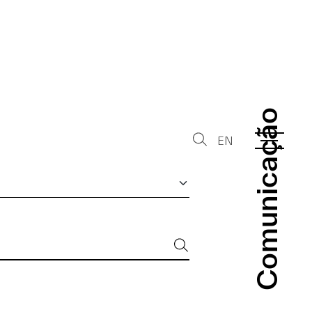
Comunicação
Comunicação
EN