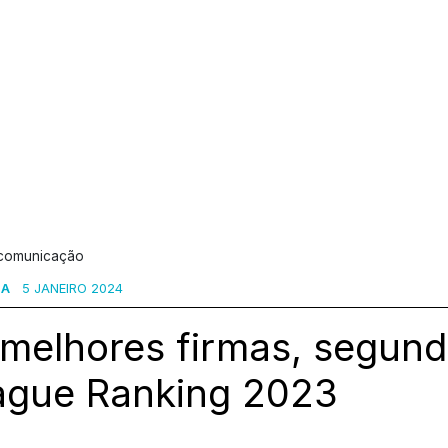
 comunicação
SA
5 JANEIRO 2024
 melhores firmas, segund
ague Ranking 2023