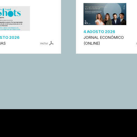
4 AGOSTO 2026
STO 2026
JORNAL ECONÓMICO
IAS
(ONLINE)
inclui