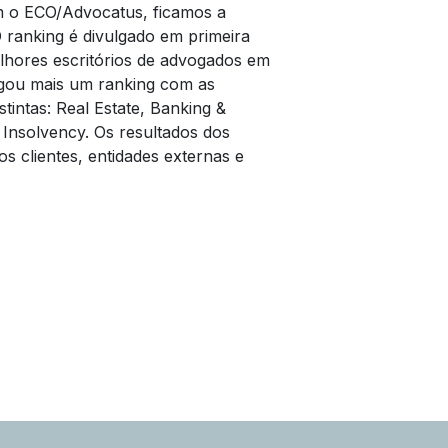
m o ECO/Advocatus, ficamos a
 ranking é divulgado em primeira
hores escritórios de advogados em
ulgou mais um ranking com as
intas: Real Estate, Banking &
 Insolvency. Os resultados dos
os clientes, entidades externas e