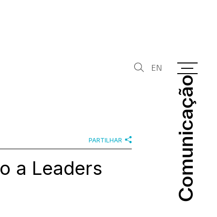
EN
Comunicação
Comunicação
PARTILHAR
o a Leaders