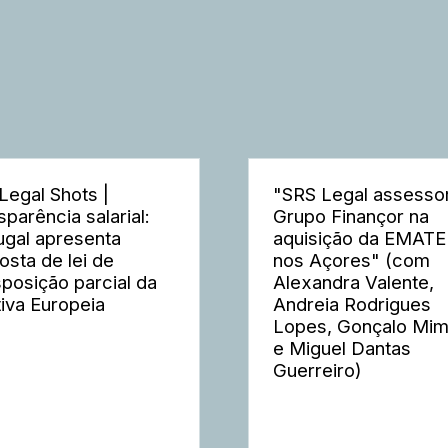
Legal Shots |
"SRS Legal assesso
sparência salarial:
Grupo Finançor na
ugal apresenta
aquisição da EMAT
osta de lei de
nos Açores" (com
sposição parcial da
Alexandra Valente,
tiva Europeia
Andreia Rodrigues
Lopes, Gonçalo Mi
e Miguel Dantas
Guerreiro)