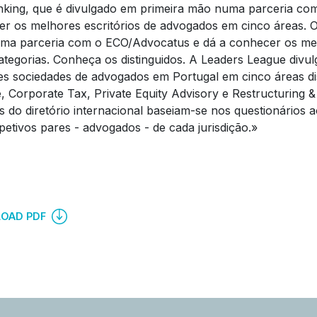
king, que é divulgado em primeira mão numa parceria co
r os melhores escritórios de advogados em cinco áreas. O
ma parceria com o ECO/Advocatus e dá a conhecer os mel
ategorias. Conheça os distinguidos. A Leaders League div
s sociedades de advogados em Portugal em cinco áreas dist
, Corporate Tax, Private Equity Advisory e Restructuring &
s do diretório internacional baseiam-se nos questionários a
petivos pares - advogados - de cada jurisdição.»
OAD PDF