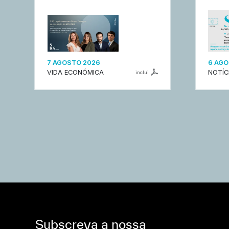
7 AGOSTO 2026
6 AGO
VIDA ECONÓMICA
NOTÍC
inclui
Subscreva a nossa