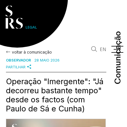
Comunicação
Comunicação
EN
voltar à comunicação
OBSERVADOR
28 MAIO 2026
PARTILHAR
Operação "Imergente": "Já
decorreu bastante tempo"
desde os factos (com
Paulo de Sá e Cunha)