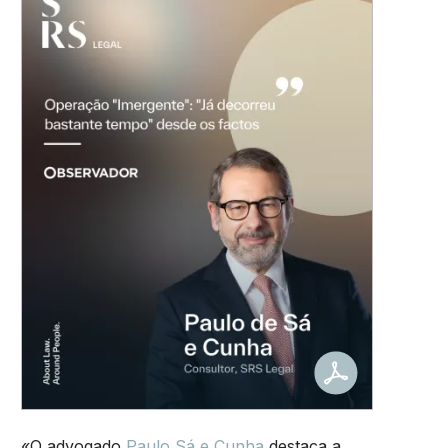
«O advogado
Paulo Sá e Cunha
destaca a