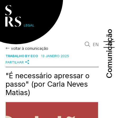
Comunicação
Comunicação
EN
voltar à comunicação
TRABALHO BY ECO
13 JANEIRO 2025
PARTILHAR
"É necessário apressar o
passo" (por Carla Neves
Matias)