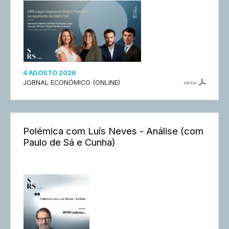
4 AGOSTO 2026
JORNAL ECONÓMICO (ONLINE)
inclui
Polémica com Luís Neves - Análise (com
Paulo de Sá e Cunha)