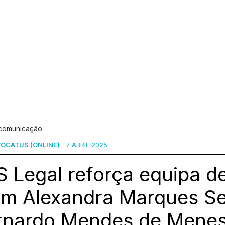
 comunicação
OCATUS (ONLINE)
7 ABRIL 2025
 Legal reforça equipa d
om Alexandra Marques Se
rnardo Mendes de Menes