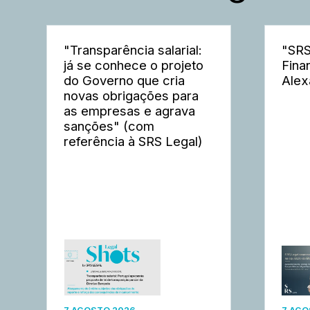
"Transparência salarial:
"SRS
já se conhece o projeto
Fina
do Governo que cria
Alex
novas obrigações para
as empresas e agrava
sanções" (com
referência à SRS Legal)