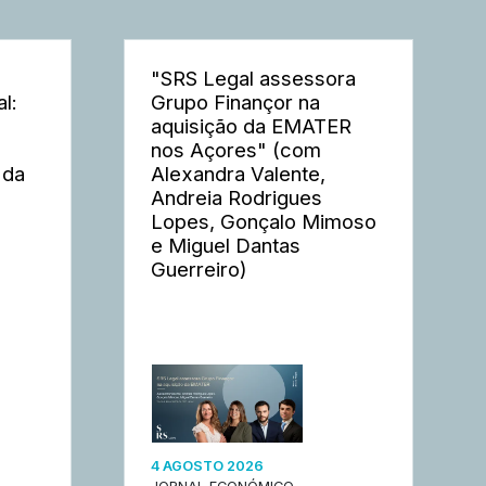
"SRS Legal assessora
l:
Grupo Finançor na
aquisição da EMATER
nos Açores" (com
 da
Alexandra Valente,
Andreia Rodrigues
Lopes, Gonçalo Mimoso
e Miguel Dantas
Guerreiro)
4 AGOSTO 2026