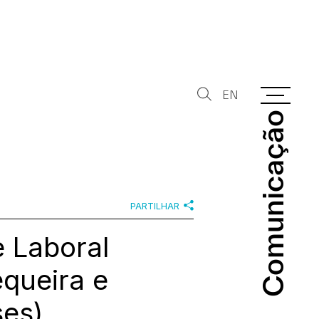
EN
Comunicação
Comunicação
PARTILHAR
e Laboral
queira e
es)