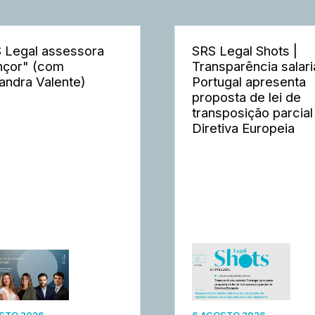
 Legal assessora
SRS Legal Shots |
nçor" (com
Transparência salaria
andra Valente)
Portugal apresenta
proposta de lei de
transposição parcial
Diretiva Europeia