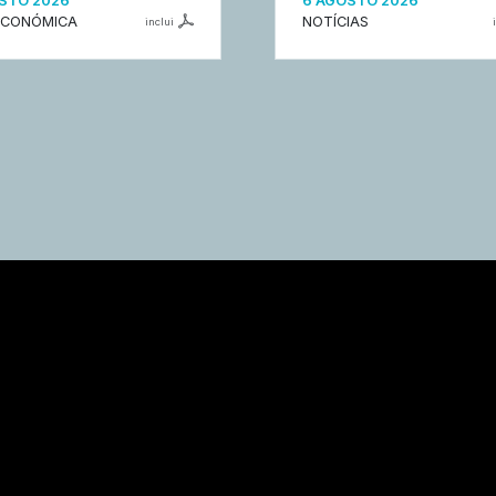
STO 2026
6 AGOSTO 2026
ECONÓMICA
NOTÍCIAS
inclui