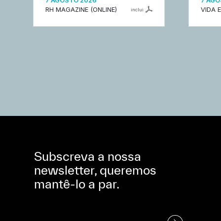
7 AGOSTO 2026
7 AGO
RH MAGAZINE (ONLINE)
VIDA 
inclui
Subscreva a nossa
newsletter, queremos
mantê-lo a par.