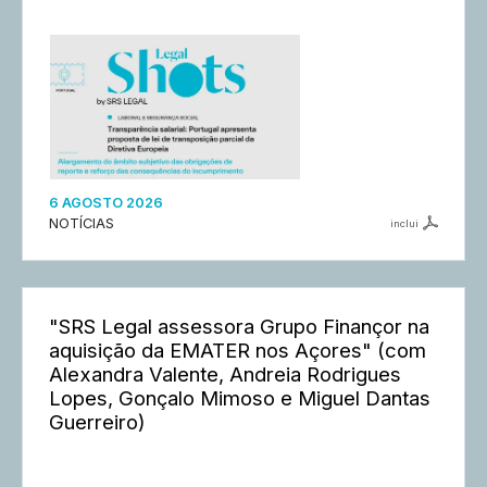
6 AGOSTO 2026
NOTÍCIAS
inclui
"SRS Legal assessora Grupo Finançor na
aquisição da EMATER nos Açores" (com
Alexandra Valente, Andreia Rodrigues
Lopes, Gonçalo Mimoso e Miguel Dantas
Guerreiro)