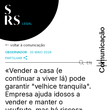
Comunicação
Comunicação
voltar à comunicação
OBSERVADOR
20 MAIO 2026
PARTILHAR
EN
«Vender a casa (e
continuar a viver lá) pode
garantir "velhice tranquila".
Empresa ajuda idosos a
vender e manter o
usufruto, mas há riscos»