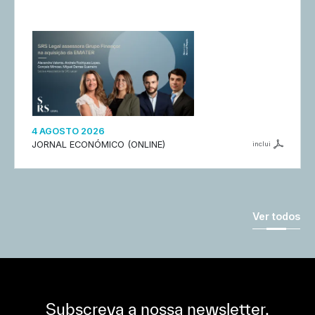
4 AGOSTO 2026
JORNAL ECONÓMICO (ONLINE)
inclui
Ver todos
Subscreva a nossa newsletter,