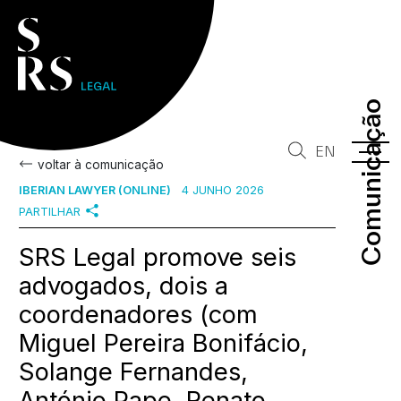
Comunicação
Comunicação
EN
voltar à comunicação
IBERIAN LAWYER (ONLINE)
4 JUNHO 2026
PARTILHAR
SRS Legal promove seis
advogados, dois a
coordenadores (com
Miguel Pereira Bonifácio,
Solange Fernandes,
António Pape, Renato