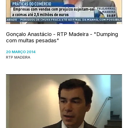
Gonçalo Anastácio - RTP Madeira - "Dumping
com multas pesadas"
20 MARÇO 2014
RTP MADEIRA