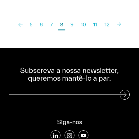
5
6
7
8
9
10
11
12
Subscreva a nossa newsletter,
queremos mantê-lo a par.
Subscreva a nossa Newsletter
Siga-nos