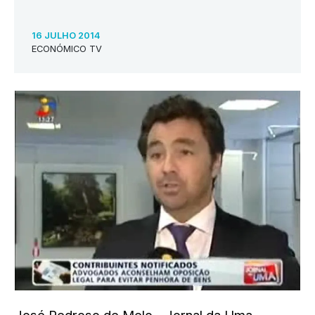
16 JULHO 2014
ECONÓMICO TV
José Pedroso de Melo - Jornal da Uma -