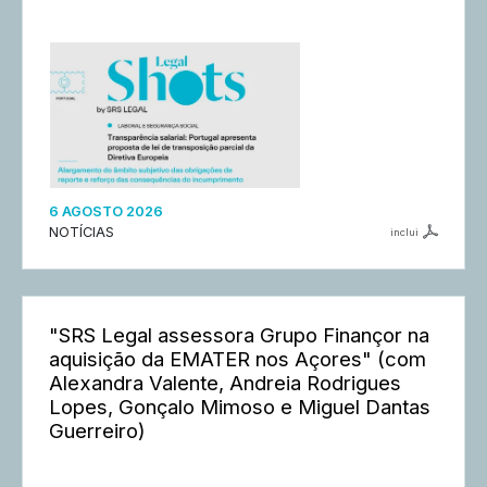
6 AGOSTO 2026
NOTÍCIAS
inclui
"SRS Legal assessora Grupo Finançor na
aquisição da EMATER nos Açores" (com
Alexandra Valente, Andreia Rodrigues
Lopes, Gonçalo Mimoso e Miguel Dantas
Guerreiro)