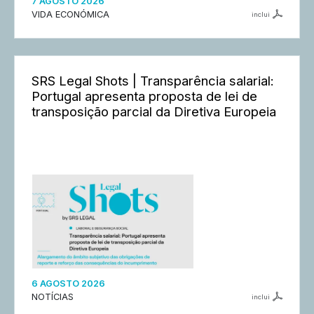
7 AGOSTO 2026
VIDA ECONÓMICA
inclui
SRS Legal Shots | Transparência salarial:
Portugal apresenta proposta de lei de
transposição parcial da Diretiva Europeia
6 AGOSTO 2026
NOTÍCIAS
inclui