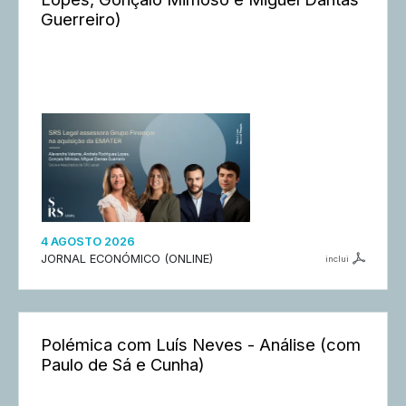
Guerreiro)
4 AGOSTO 2026
JORNAL ECONÓMICO (ONLINE)
inclui
Polémica com Luís Neves - Análise (com
Paulo de Sá e Cunha)