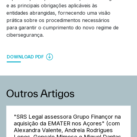
e as principais obrigações aplicáveis às
entidades abrangidas, fornecendo uma visão
prática sobre os procedimentos necessários
para garantir o cumprimento do novo regime de
cibersegurança.
DOWNLOAD PDF
Outros Artigos
"SRS Legal assessora Grupo Finançor na
aquisição da EMATER nos Açores" (com
Alexandra Valente, Andreia Rodrigues
Lopes, Gonçalo Mimoso e Miguel Dantas