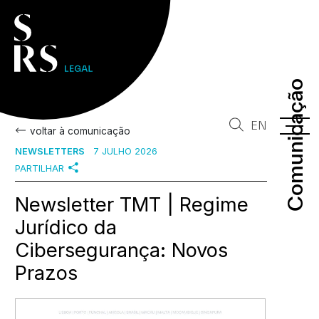
Comunicação
Comunicação
EN
voltar à comunicação
NEWSLETTERS
7 JULHO 2026
PARTILHAR
Newsletter TMT | Regime
Jurídico da
Cibersegurança: Novos
Prazos