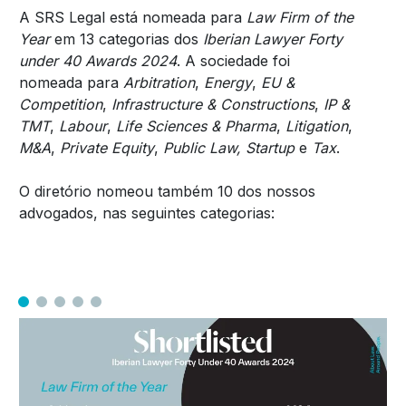
A SRS Legal está nomeada para
Law Firm of the
Year
em 13 categorias dos
Iberian Lawyer Forty
under 40 Awards 2024
. A sociedade foi
nomeada para
Arbitration
,
Energy
,
EU &
Competition
,
Infrastructure & Constructions
,
IP &
TMT
,
Labour
,
Life Sciences & Pharma
,
Litigation
,
M&A
,
Private Equity
,
Public Law, Startup
e
Tax
.
O diretório nomeou também 10 dos nossos
advogados, nas seguintes categorias: