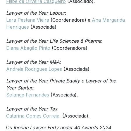
Filipe de Oliveira Casqueiro
(Associado).
Lawyer of the Year Labour
:
Lara Pestana Vieira
(Coordenadora) e
Ana Margarida
Henriques
(Associada).
Lawyer of the Year Life Sciences & Pharma
:
Diana Abegão Pinto
(Coordenadora).
Lawyer of the Year M&A
:
Andreia Rodrigues Lopes
(Associada).
Lawyer of the Year Private Equity e Lawyer of the
Year Startup
:
Solange Fernandes
(Associada).
Lawyer of the Year Tax
:
Catarina Gomes Correia
(Associada).
Os
Iberian Lawyer Forty under 40 Awards 2024