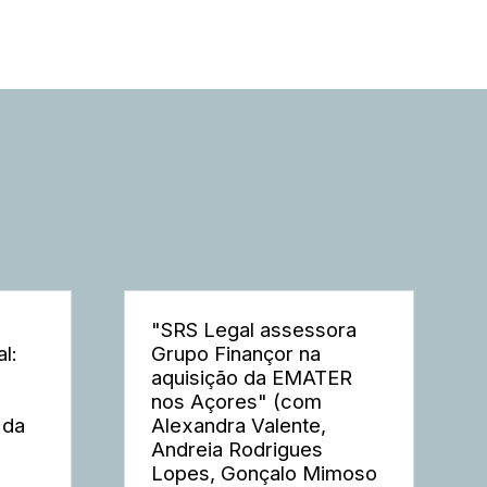
"SRS Legal assessora
l:
Grupo Finançor na
aquisição da EMATER
nos Açores" (com
 da
Alexandra Valente,
Andreia Rodrigues
Lopes, Gonçalo Mimoso