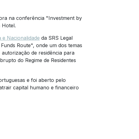
ora na conferência "Investment by
 Hotel.
 e Nacionalidade
da SRS Legal
nt Funds Route", onde um dos temas
 autorização de residência para
 abrupto do Regime de Residentes
rtuguesas e foi aberto pelo
trair capital humano e financeiro