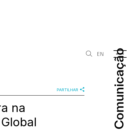
Comunicação
Comunicação
EN
PARTILHAR
ra na
 Global