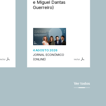
e Miguel Dantas
Guerreiro)
4 AGOSTO 2026
JORNAL ECONÓMICO
(ONLINE)
inclui
inclui
Ver todos