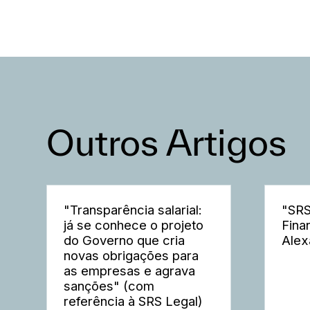
Outros Artigos
"Transparência salarial:
"SRS
já se conhece o projeto
Fina
do Governo que cria
Alex
novas obrigações para
as empresas e agrava
sanções" (com
referência à SRS Legal)