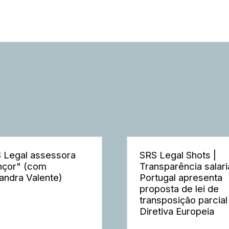
 Legal assessora
SRS Legal Shots |
nçor" (com
Transparência salaria
andra Valente)
Portugal apresenta
proposta de lei de
transposição parcial
Diretiva Europeia