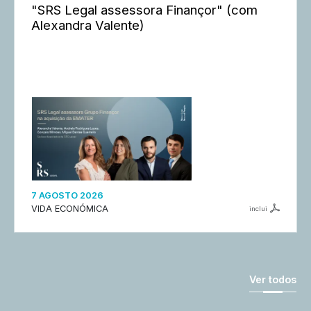
"SRS Legal assessora Finançor" (com
Alexandra Valente)
7 AGOSTO 2026
VIDA ECONÓMICA
inclui
Ver todos