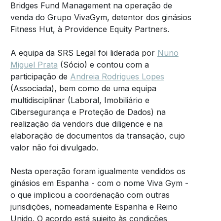
Bridges Fund Management na operação de
venda do Grupo VivaGym, detentor dos ginásios
Fitness Hut, à Providence Equity Partners.
A equipa da SRS Legal foi liderada por
Nuno
Miguel Prata
(Sócio) e contou com a
participação de
Andreia Rodrigues Lopes
(Associada), bem como de uma equipa
multidisciplinar (Laboral, Imobiliário e
Cibersegurança e Proteção de Dados) na
realização da vendors due diligence e na
elaboração de documentos da transação, cujo
valor não foi divulgado.
Nesta operação foram igualmente vendidos os
ginásios em Espanha - com o nome Viva Gym -
o que implicou a coordenação com outras
jurisdições, nomeadamente Espanha e Reino
Unido. O acordo está sujeito às condições