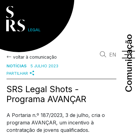
Comunicação
Comunicação
EN
voltar à comunicação
NOTÍCIAS
5 JULHO 2023
PARTILHAR
SRS Legal Shots -
Programa AVANÇAR
A Portaria n.º 187/2023, 3 de julho, cria o
programa AVANÇAR, um incentivo à
contratação de jovens qualificados.