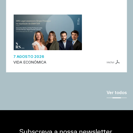
7 AGOSTO 2026
VIDA ECONÓMICA
inclui
Ver todos
Subscreva a nossa newsletter,