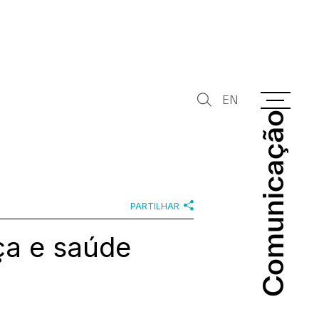
EN
Comunicação
Comunicação
PARTILHAR
ça e saúde