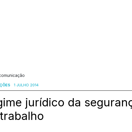
 comunicação
AÇÕES
1 JULHO 2014
ime jurídico da seguran
trabalho