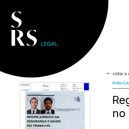
voltar à
PUBLIC
Reg
no 