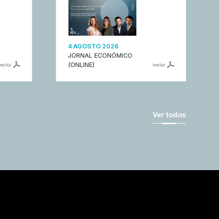
4 AGOSTO 2026
JORNAL ECONÓMICO
(ONLINE)
inclui
inclui
Ver todos