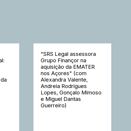
"SRS Legal assessora
l:
Grupo Finançor na
aquisição da EMATER
nos Açores" (com
 da
Alexandra Valente,
Andreia Rodrigues
Lopes, Gonçalo Mimoso
e Miguel Dantas
Guerreiro)