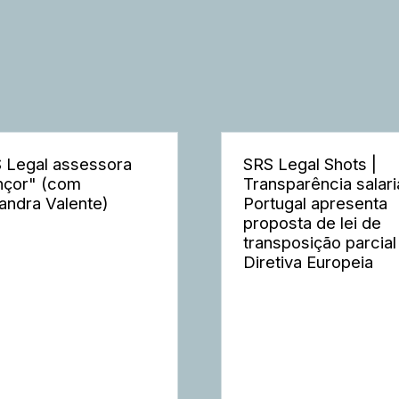
 Legal assessora
SRS Legal Shots |
nçor" (com
Transparência salaria
andra Valente)
Portugal apresenta
proposta de lei de
transposição parcial
Diretiva Europeia