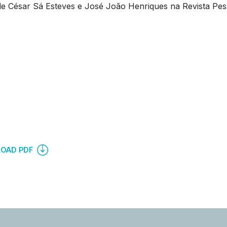
de César Sá Esteves e José João Henriques na Revista Pes
OAD PDF