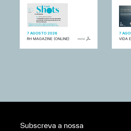
7 AGOSTO 2026
7 AGO
RH MAGAZINE (ONLINE)
VIDA 
inclui
Subscreva a nossa