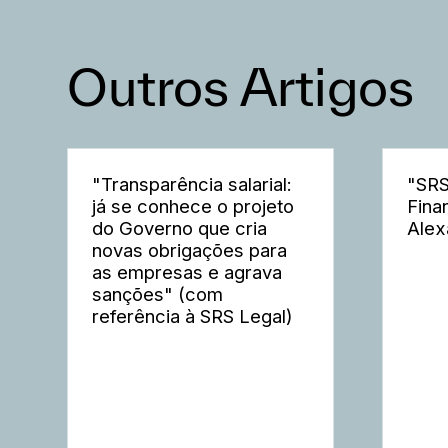
Outros Artigos
"Transparência salarial:
"SRS
já se conhece o projeto
Fina
do Governo que cria
Alex
novas obrigações para
as empresas e agrava
sanções" (com
referência à SRS Legal)