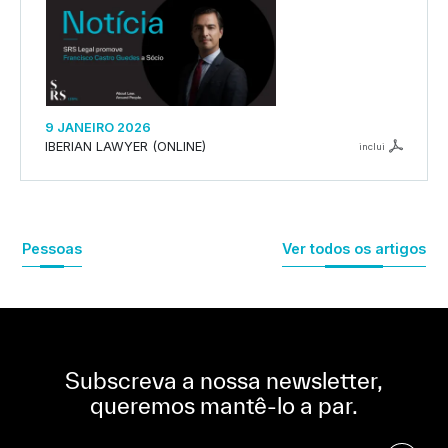
9 JANEIRO 2026
IBERIAN LAWYER (ONLINE)
inclui
Pessoas
Ver todos os artigos
Subscreva a nossa newsletter,
queremos mantê-lo a par.