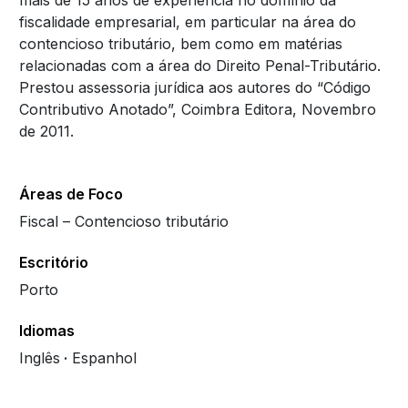
mais de 15 anos de experiência no domínio da
fiscalidade empresarial, em particular na área do
contencioso tributário, bem como em matérias
relacionadas com a área do Direito Penal-Tributário.
Prestou assessoria jurídica aos autores do “Código
Contributivo Anotado”, Coimbra Editora, Novembro
de 2011.
Áreas de Foco
Fiscal – Contencioso tributário
Escritório
Porto
Idiomas
Inglês
Espanhol