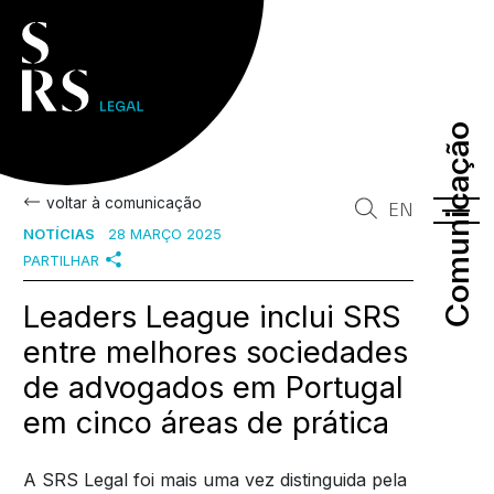
Comunicação
Comunicação
voltar à comunicação
EN
NOTÍCIAS
28 MARÇO 2025
PARTILHAR
Leaders League inclui SRS
entre melhores sociedades
de advogados em Portugal
em cinco áreas de prática
A SRS Legal foi mais uma vez distinguida pela