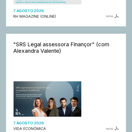
7 AGOSTO 2026
RH MAGAZINE (ONLINE)
inclui
"SRS Legal assessora Finançor" (com
Alexandra Valente)
7 AGOSTO 2026
VIDA ECONÓMICA
inclui