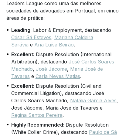
Leaders League como uma das melhores
sociedades de advogados em Portugal, em cinco
áreas de prática:
Leading:
Labor & Employment, destacando
César Sá Esteves
,
Mariana Caldeira
Sarávia
e
Ana Luísa Beirão
.
Excellent:
Dispute Resolution (International
Arbitration), destacando
José Carlos Soares
Machado
,
José Jácome
,
Maria José de
Tavares
e
Carla Neves Matias
.
Excellent:
Dispute Resolution (Civil and
Commercial Litigation), destacando José
Carlos Soares Machado,
Natália Garcia Alves
,
José Jácome, Maria José de Tavares e
Regina Santos Pereira
.
Highly
Recommended:
Dispute Resolution
(White Collar Crime), destacando
Paulo de Sá