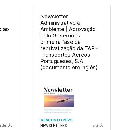
Newsletter
Administrativo e
o ao
Ambiente | Aprovação
pelo Governo da
primeira fase da
reprivatização da TAP -
Transportes Aéreos
Portugueses, S.A.
(documento em inglês)
18 AGOSTO 2025
NEWSLETTERS
inclui
inclui