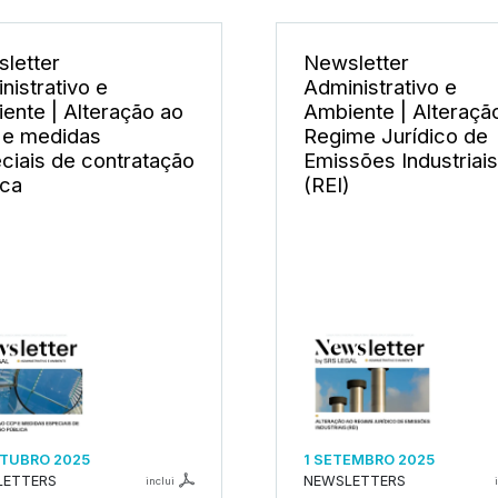
letter
Newsletter
nistrativo e
Administrativo e
ente | Alteração ao
Ambiente | Alteraçã
e medidas
Regime Jurídico de
ciais de contratação
Emissões Industriais
ica
(REI)
TUBRO 2025
1 SETEMBRO 2025
LETTERS
NEWSLETTERS
inclui