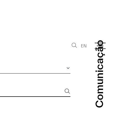
Comunicação
Comunicação
EN