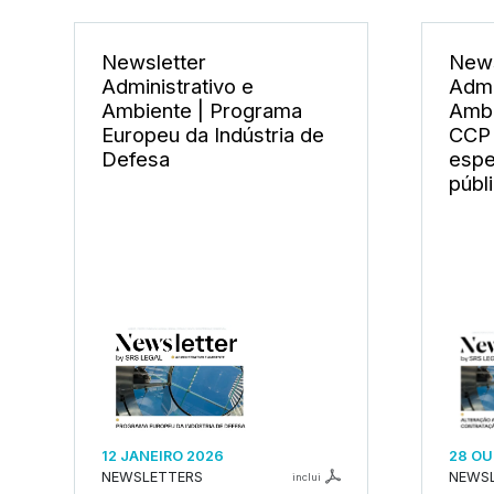
Newsletter
News
Administrativo e
Admi
Ambiente | Programa
Ambi
Europeu da Indústria de
CCP 
Defesa
espe
públ
12 JANEIRO 2026
28 OU
NEWSLETTERS
NEWS
inclui