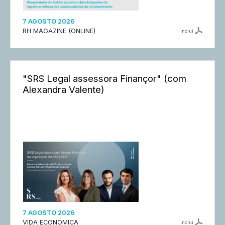
7 AGOSTO 2026
RH MAGAZINE (ONLINE)
inclui
"SRS Legal assessora Finançor" (com
Alexandra Valente)
7 AGOSTO 2026
VIDA ECONÓMICA
inclui