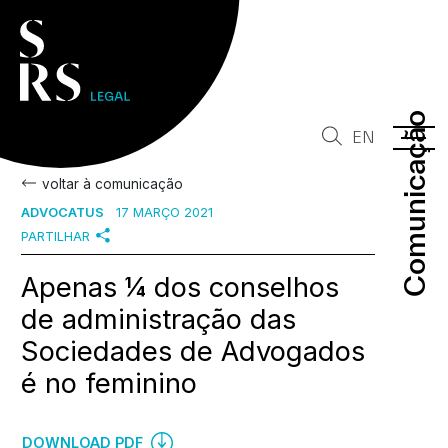
Comunicação
Comunicação
EN
voltar à comunicação
ADVOCATUS
17 MARÇO 2021
PARTILHAR
Apenas ¼ dos conselhos
de administração das
Sociedades de Advogados
é no feminino
DOWNLOAD PDF