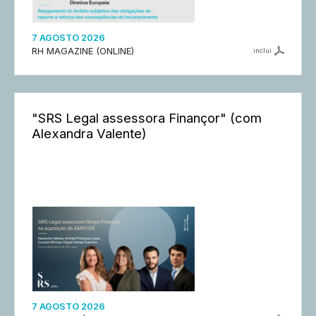
7 AGOSTO 2026
RH MAGAZINE (ONLINE)
inclui
"SRS Legal assessora Finançor" (com
Alexandra Valente)
7 AGOSTO 2026