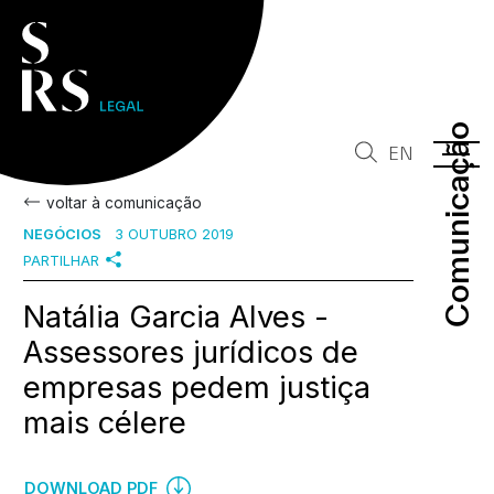
Comunicação
Comunicação
EN
voltar à comunicação
NEGÓCIOS
3 OUTUBRO 2019
PARTILHAR
Natália Garcia Alves -
Assessores jurídicos de
empresas pedem justiça
mais célere
DOWNLOAD PDF