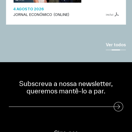
4 AGOSTO 2026
JORNAL ECONÓMICO (ONLINE)
inclui
Ver todos
Subscreva a nossa newsletter,
queremos mantê-lo a par.
Subscreva a nossa Newsletter