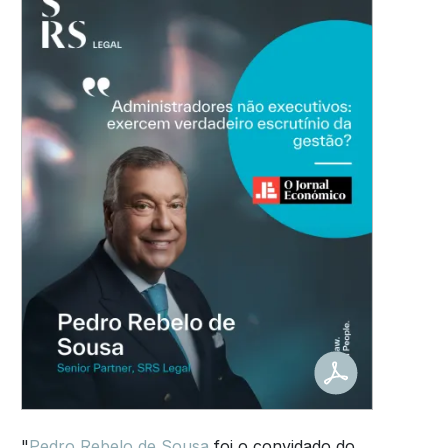
"
Pedro Rebelo de Sousa
foi o convidado do