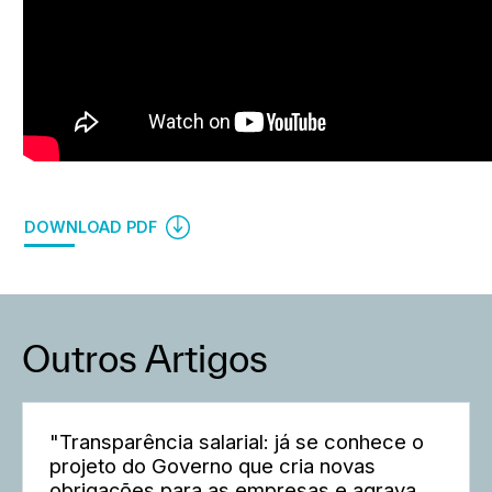
DOWNLOAD PDF
Outros Artigos
"Transparência salarial: já se conhece o
projeto do Governo que cria novas
obrigações para as empresas e agrava