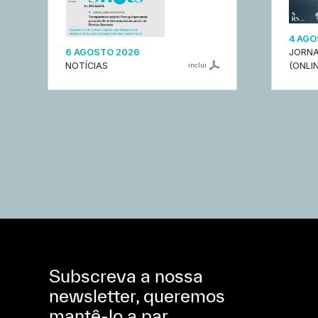
4 AGO
6 AGOSTO 2026
JORNA
NOTÍCIAS
(ONLIN
inclui
Subscreva a nossa
newsletter, queremos
mantê-lo a par.