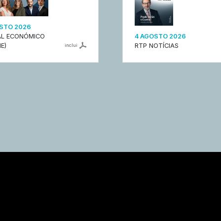
STO 2026
L ECONÓMICO
4 AGOSTO 2026
E)
RTP NOTÍCIAS
inclui