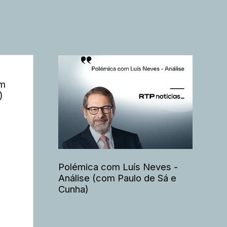
om
)
Polémica com Luís Neves -
Análise (com Paulo de Sá e
Cunha)