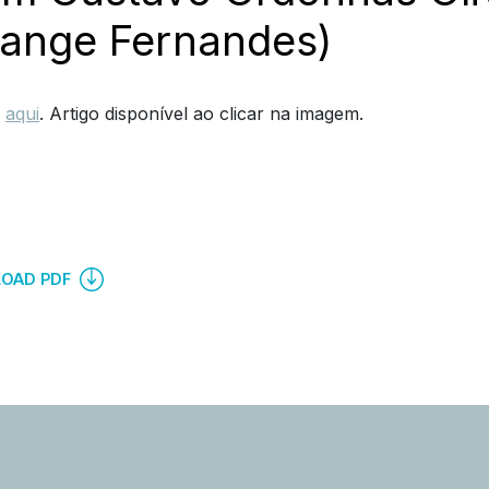
lange Fernandes)
,
aqui
. Artigo disponível ao clicar na imagem.
OAD PDF