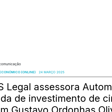
 comunicação
ECONÓMICO (ONLINE)
24 MARÇO 2025
S Legal assessora Autom
da de investimento de c
om Gustavo Ordonhas Oliv