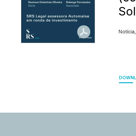
So
Notícia
DOWNL