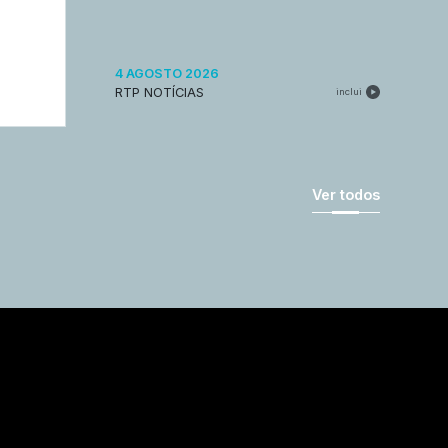
4 AGOSTO 2026
RTP NOTÍCIAS
inclui
Ver todos