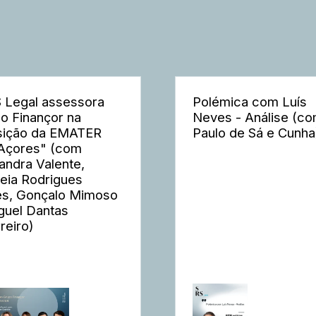
 Legal assessora
Polémica com Luís
o Finançor na
Neves - Análise (c
sição da EMATER
Paulo de Sá e Cunha
Açores" (com
andra Valente,
eia Rodrigues
s, Gonçalo Mimoso
guel Dantas
reiro)