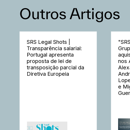
Outros Artigos
SRS Legal Shots |
"SRS
Transparência salarial:
Grup
Portugal apresenta
aqui
proposta de lei de
nos 
transposição parcial da
Alex
Diretiva Europeia
Andr
Lope
e Mi
Guer