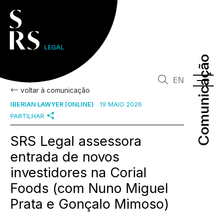
Comunicação
Comunicação
EN
voltar à comunicação
IBERIAN LAWYER (ONLINE)
19 MAIO 2026
PARTILHAR
SRS Legal assessora
entrada de novos
investidores na Corial
Foods (com Nuno Miguel
Prata e Gonçalo Mimoso)