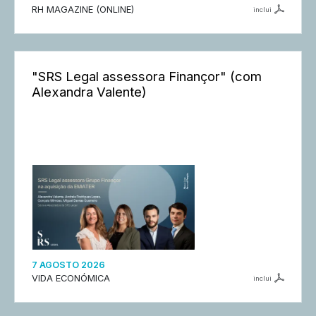
RH MAGAZINE (ONLINE)
inclui
"SRS Legal assessora Finançor" (com
Alexandra Valente)
7 AGOSTO 2026
VIDA ECONÓMICA
inclui