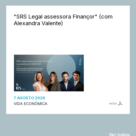
"SRS Legal assessora Finançor" (com
Alexandra Valente)
7 AGOSTO 2026
VIDA ECONÓMICA
inclui
Ver todos