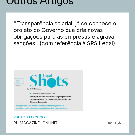
Outros Artigos
"Transparência salarial: já se conhece o
projeto do Governo que cria novas
obrigações para as empresas e agrava
sanções" (com referência à SRS Legal)
7 AGOSTO 2026
RH MAGAZINE (ONLINE)
inclui