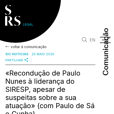
Comunicação
Comunicação
EN
voltar à comunicação
SIC NOTÍCIAS
25 MAIO 2026
PARTILHAR
«Recondução de Paulo
Nunes à liderança do
SIRESP, apesar de
suspeitas sobre a sua
atuação» (com Paulo de Sá
e Cunha)