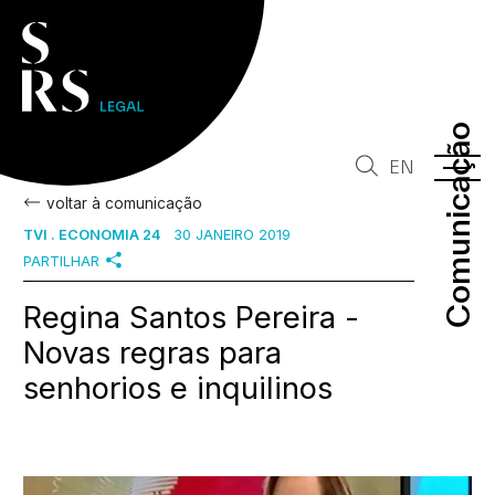
Comunicação
Comunicação
EN
voltar à comunicação
TVI . ECONOMIA 24
30 JANEIRO 2019
PARTILHAR
Regina Santos Pereira -
Novas regras para
senhorios e inquilinos