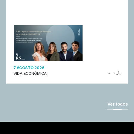
7 AGOSTO 2026
VIDA ECONÓMICA
inclui
Ver todos