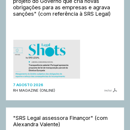
projeto do Governo que cria novas
obrigações para as empresas e agrava
sanções" (com referência à SRS Legal)
7 AGOSTO 2026
RH MAGAZINE (ONLINE)
inclui
"SRS Legal assessora Finançor" (com
Alexandra Valente)