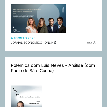
4 AGOSTO 2026
JORNAL ECONÓMICO (ONLINE)
inclui
Polémica com Luís Neves - Análise (com
Paulo de Sá e Cunha)