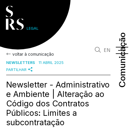
Comunicação
Comunicação
EN
voltar à comunicação
NEWSLETTERS
11 ABRIL 2025
PARTILHAR
Newsletter - Administrativo
e Ambiente | Alteração ao
Código dos Contratos
Públicos: Limites a
subcontratação