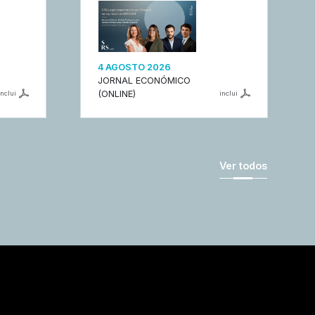
4 AGOSTO 2026
JORNAL ECONÓMICO
(ONLINE)
inclui
inclui
Ver todos