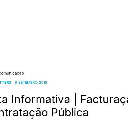
 comunicação
TTERS
9 SETEMBRO 2019
a Informativa | Factura
ntratação Pública