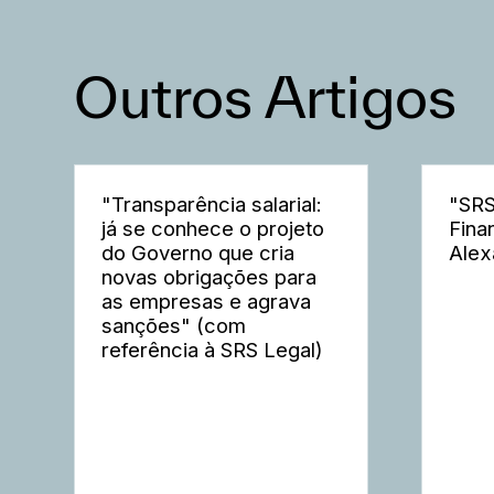
Outros Artigos
"Transparência salarial:
"SRS
já se conhece o projeto
Fina
do Governo que cria
Alex
novas obrigações para
as empresas e agrava
sanções" (com
referência à SRS Legal)