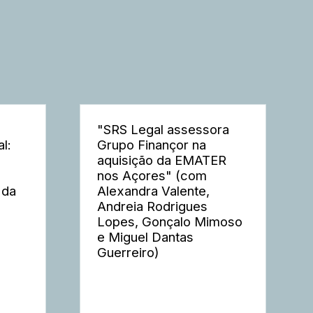
"SRS Legal assessora
l:
Grupo Finançor na
aquisição da EMATER
nos Açores" (com
 da
Alexandra Valente,
Andreia Rodrigues
Lopes, Gonçalo Mimoso
e Miguel Dantas
Guerreiro)