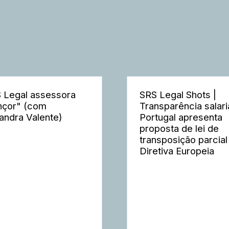
 Legal assessora
SRS Legal Shots |
nçor" (com
Transparência salaria
andra Valente)
Portugal apresenta
proposta de lei de
transposição parcial
Diretiva Europeia