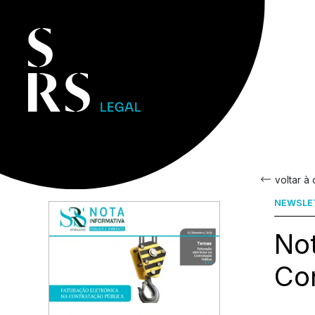
voltar à
NEWSLE
Not
Co