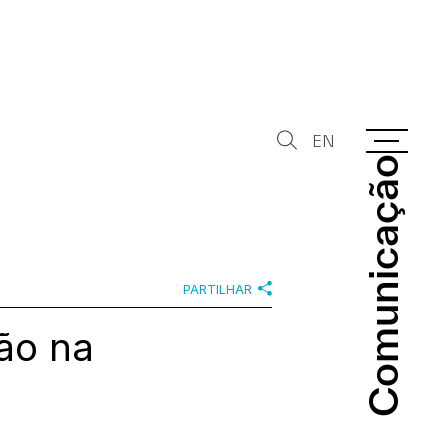
EN
Comunicação
Comunicação
PARTILHAR
ção na