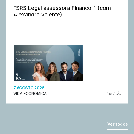
"SRS Legal assessora Finançor" (com
Alexandra Valente)
7 AGOSTO 2026
VIDA ECONÓMICA
inclui
Ver todos