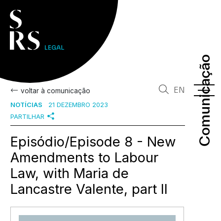
Comunicação
Comunicação
EN
voltar à comunicação
NOTÍCIAS
21 DEZEMBRO 2023
PARTILHAR
Episódio/Episode 8 - New
Amendments to Labour
Law, with Maria de
Lancastre Valente, part II