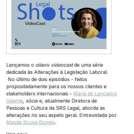
Lançamos o oitavo
videocast
de uma série
dedicada às Alterações à Legislação Laboral.
No último de dois episódios - feitos
propositadamente para os nossos clientes e
stakeholders internacionais -
Maria de Lancastre
Valente
, sócia e, atualmente Diretora de
Pessoas e Cultura da
SRS Legal
, aborda as
alterações no seu aspeto geral. Entrevistada por
Magda Sousa Gomes
.