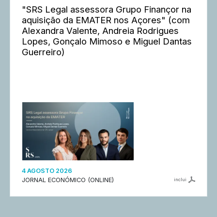
"SRS Legal assessora Grupo Finançor na
aquisição da EMATER nos Açores" (com
Alexandra Valente, Andreia Rodrigues
Lopes, Gonçalo Mimoso e Miguel Dantas
Guerreiro)
4 AGOSTO 2026
JORNAL ECONÓMICO (ONLINE)
inclui