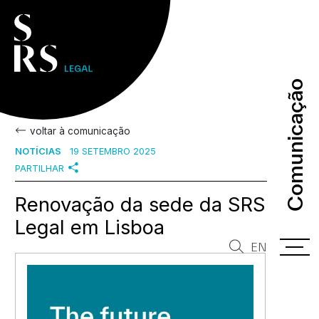
Comunicação
Comunicação
voltar à comunicação
NOTÍCIAS
19 SETEMBRO 2025
PARTILHAR
Renovação da sede da SRS
Legal em Lisboa
EN