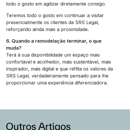
todo o gosto em agilizar diretamente consigo.
Teremos todo o gosto em continuar a visitar
presencialmente os clientes da SRS Legal,
reforçando ainda mais a proximidade.
6. Quando a remodelação terminar, o que
muda?
Terá à sua disponibilidade um espaço mais
confortável e acolhedor, mais sustentável, mais
inspirador, mais digital e que reflita os valores da
SRS Legal, verdadeiramente pensado para lhe
proporcionar uma experiência diferenciadora.
Outros Artigos