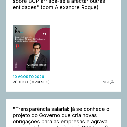
sobre BCP arrisca-se a afectar outras
entidades" (com Alexandre Roque)
10 AGOSTO 2026
PÚBLICO (IMPRESSO)
inclui
"Transparência salarial: já se conhece o
projeto do Governo que cria novas
obrigações para as empresas e agrava