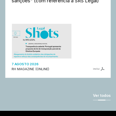
sanções" (com referência à SRS Legal)
7 AGOSTO 2026
RH MAGAZINE (ONLINE)
inclui
Ver todos