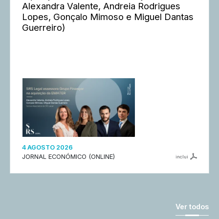
Alexandra Valente, Andreia Rodrigues
Lopes, Gonçalo Mimoso e Miguel Dantas
Guerreiro)
4 AGOSTO 2026
JORNAL ECONÓMICO (ONLINE)
inclui
Ver todos