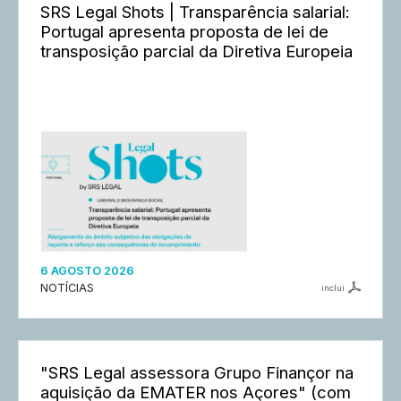
SRS Legal Shots | Transparência salarial:
Portugal apresenta proposta de lei de
transposição parcial da Diretiva Europeia
6 AGOSTO 2026
NOTÍCIAS
inclui
"SRS Legal assessora Grupo Finançor na
aquisição da EMATER nos Açores" (com