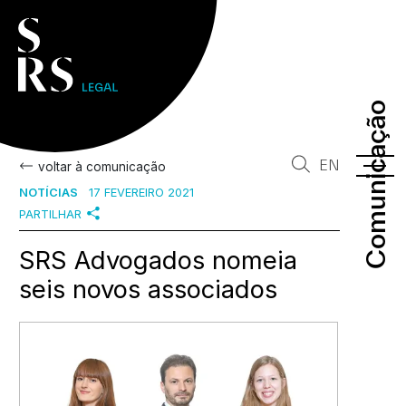
Comunicação
Comunicação
EN
voltar à comunicação
NOTÍCIAS
17 FEVEREIRO 2021
PARTILHAR
SRS Advogados nomeia
seis novos associados