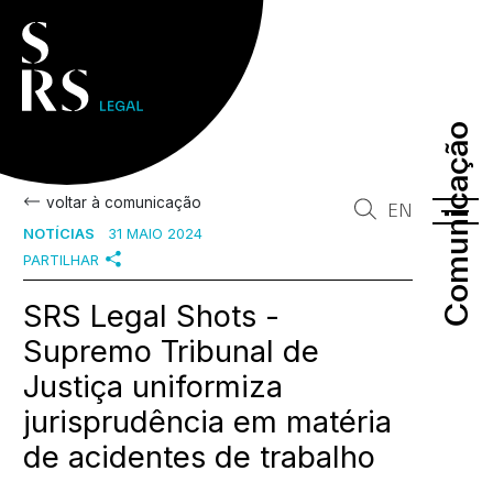
Comunicação
Comunicação
voltar à comunicação
EN
NOTÍCIAS
31 MAIO 2024
PARTILHAR
SRS Legal Shots -
Supremo Tribunal de
Justiça uniformiza
jurisprudência em matéria
de acidentes de trabalho