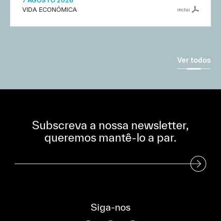
7 AGOSTO 2026
VIDA ECONÓMICA
inclui
Ver todos
Subscreva a nossa newsletter,
queremos mantê-lo a par.
Subscreva a nossa Newsletter
Siga-nos