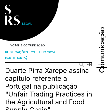
Comunicação
Comunicação
voltar à comunicação
PUBLICAÇÕES
23 JULHO 2024
PARTILHAR
EN
Duarte Pirra Xarepe assina
capítulo referente a
Portugal na publicação
"Unfair Trading Practices in
the Agricultural and Food
Supply Chain"