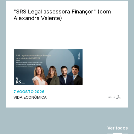
"SRS Legal assessora Finançor" (com
Alexandra Valente)
7 AGOSTO 2026
VIDA ECONÓMICA
inclui
Ver todos