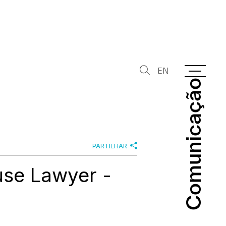
EN
Comunicação
Comunicação
PARTILHAR
use Lawyer -