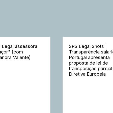
 Legal assessora
SRS Legal Shots |
nçor" (com
Transparência salaria
andra Valente)
Portugal apresenta
proposta de lei de
transposição parcial
Diretiva Europeia