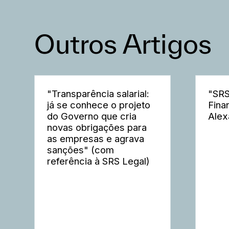
Outros Artigos
"Transparência salarial:
"SRS
já se conhece o projeto
Fina
do Governo que cria
Alex
novas obrigações para
as empresas e agrava
sanções" (com
referência à SRS Legal)