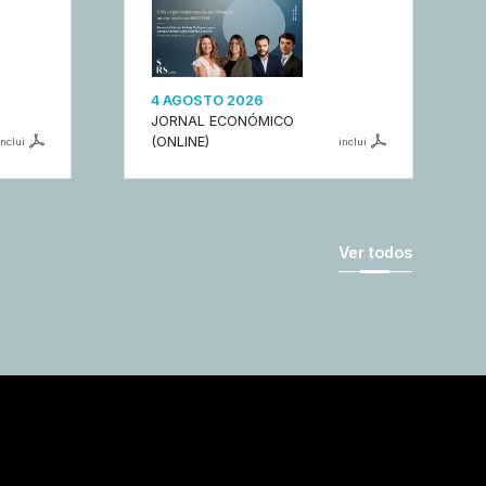
4 AGOSTO 2026
JORNAL ECONÓMICO
(ONLINE)
inclui
inclui
Ver todos