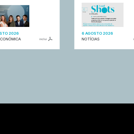
STO 2026
6 AGOSTO 2026
ECONÓMICA
NOTÍCIAS
inclui