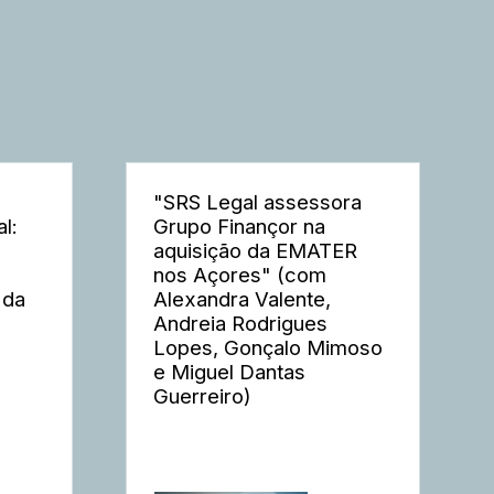
"SRS Legal assessora
l:
Grupo Finançor na
aquisição da EMATER
nos Açores" (com
 da
Alexandra Valente,
Andreia Rodrigues
Lopes, Gonçalo Mimoso
e Miguel Dantas
Guerreiro)