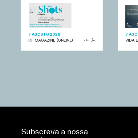
7 AGOSTO 2026
7 AGO
RH MAGAZINE (ONLINE)
VIDA 
inclui
Subscreva a nossa