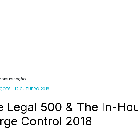
 comunicação
AÇÕES
12 OUTUBRO 2018
e Legal 500 & The In-Ho
rge Control 2018