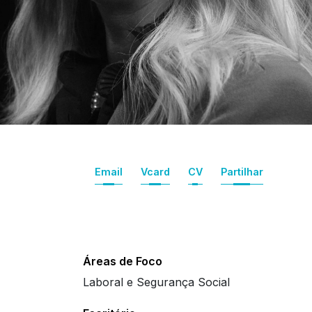
Email
Vcard
CV
Partilhar
Áreas de Foco
Laboral e Segurança Social