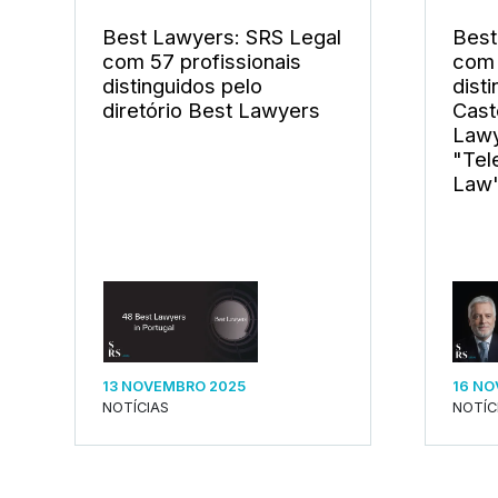
Best Lawyers: SRS Legal
Best
com 57 profissionais
com 
distinguidos pelo
dist
diretório Best Lawyers
Cast
Lawy
"Tel
Law
13 NOVEMBRO 2025
16 NO
NOTÍCIAS
NOTÍC