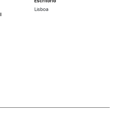
Escritório
Lisboa
l