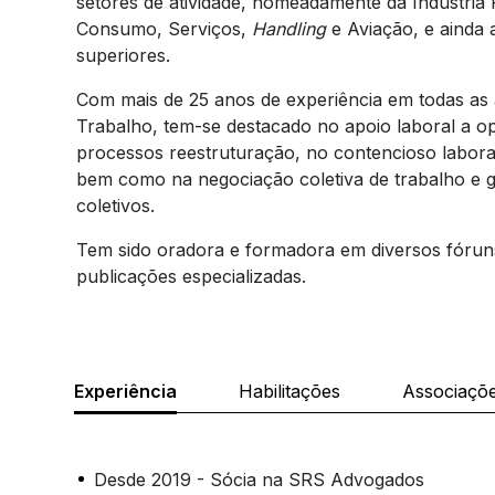
setores de atividade, nomeadamente da Indústria
Consumo, Serviços,
Handling
e Aviação, e ainda 
superiores.
Com mais de 25 anos de experiência em todas as 
Trabalho, tem-se destacado no apoio laboral a 
processos reestruturação, no contencioso labora
bem como na negociação coletiva de trabalho e g
coletivos.
Tem sido oradora e formadora em diversos fóruns
publicações especializadas.
Experiência
Habilitações
Associaçõ
Desde 2019 - Sócia na SRS Advogados