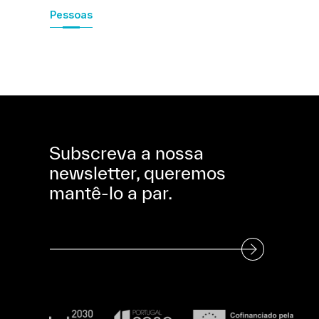
Pessoas
Subscreva a nossa
newsletter, queremos
mantê-lo a par.
Subscreva a nossa Newsletter