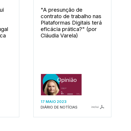
ui
"A presunção de
contrato de trabalho nas
Plataformas Digitais terá
gal
eficácia prática?" (por
ica
Cláudia Varela)
17 MAIO 2023
DIÁRIO DE NOTÍCIAS
inclui