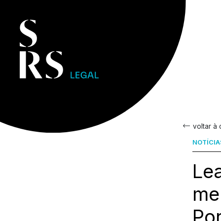
voltar à
NOTÍCIA
Lea
me
Por