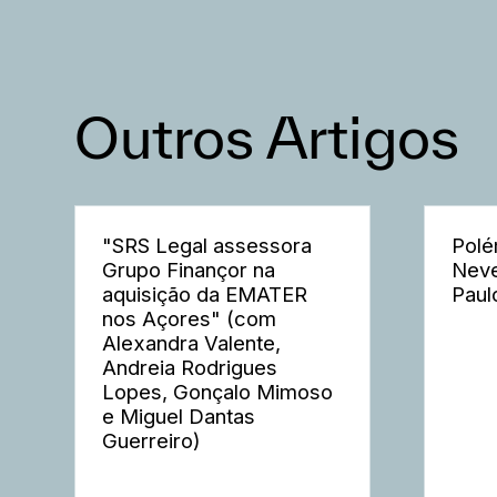
Outros Artigos
"SRS Legal assessora
Polé
Grupo Finançor na
Neve
aquisição da EMATER
Paul
nos Açores" (com
Alexandra Valente,
Andreia Rodrigues
Lopes, Gonçalo Mimoso
e Miguel Dantas
Guerreiro)