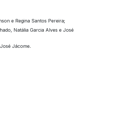
thson e Regina Santos Pereira;
ado, Natália Garcia Alves e José
 José Jácome.