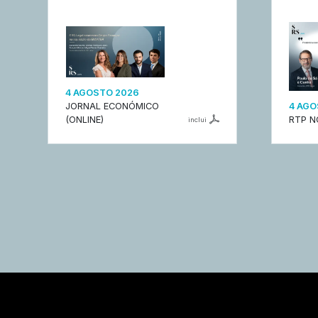
4 AGOSTO 2026
JORNAL ECONÓMICO
4 AGO
(ONLINE)
RTP N
inclui