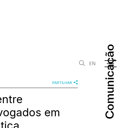
Comunicação
Comunicação
EN
PARTILHAR
entre
dvogados em
tica