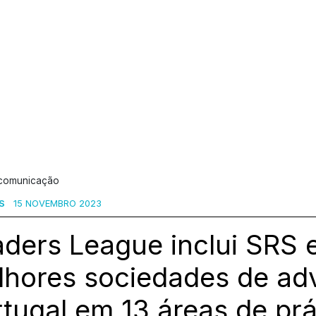
 comunicação
S
15 NOVEMBRO 2023
ders League inclui SRS 
lhores sociedades de a
tugal em 13 áreas de prá