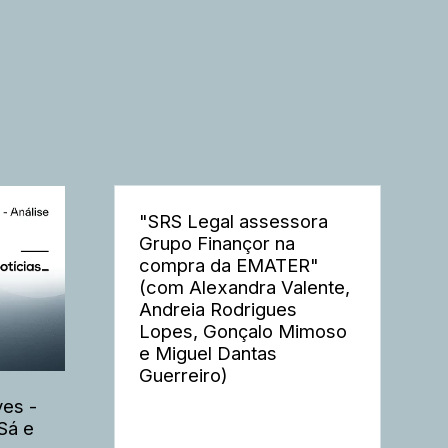
"SRS Legal assessora
Grupo Finançor na
compra da EMATER"
(com Alexandra Valente,
Andreia Rodrigues
Lopes, Gonçalo Mimoso
e Miguel Dantas
Guerreiro)
es -
Sá e