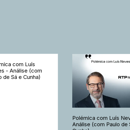
mica com Luís
s - Análise (com
o de Sá e Cunha)
Polémica com Luís Nev
Análise (com Paulo de 