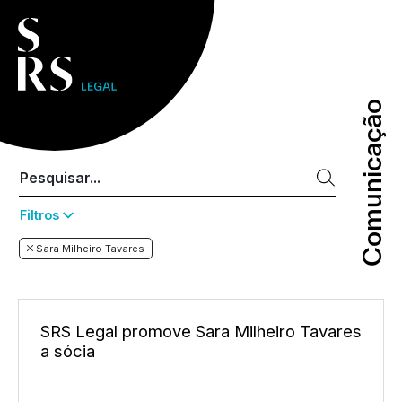
Comunicação
Comunicação
Filtros
Sara Milheiro Tavares
SRS Legal promove Sara Milheiro Tavares
a sócia