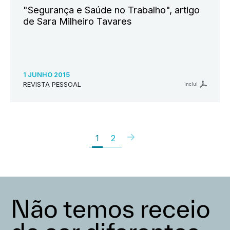
"Segurança e Saúde no Trabalho", artigo
de Sara Milheiro Tavares
1 JUNHO 2015
REVISTA PESSOAL
inclui
1
2
Não temos receio