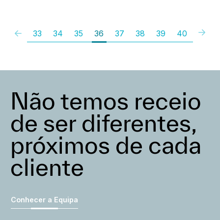
33
34
35
36
37
38
39
40
Não temos receio
de ser diferentes,
próximos de cada
cliente
Conhecer a Equipa