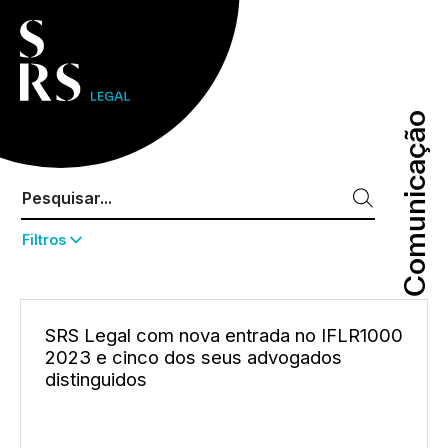
Comunicação
Comunicação
Filtros
SRS Legal com nova entrada no IFLR1000
2023 e cinco dos seus advogados
distinguidos