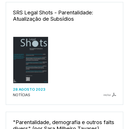
SRS Legal Shots - Parentalidade:
Atualização de Subsídios
28 AGOSTO 2023
NOTÍCIAS
inclui
"Parentalidade, demografia e outros faits
divers" (por Sara Milheiro Tavares)