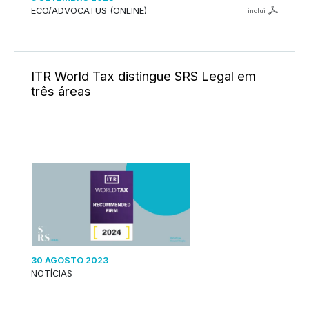
ECO/ADVOCATUS (ONLINE)
inclui
ITR World Tax distingue SRS Legal em
três áreas
30 AGOSTO 2023
NOTÍCIAS