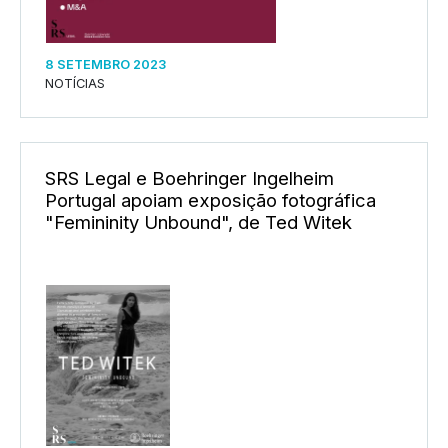
8 SETEMBRO 2023
NOTÍCIAS
SRS Legal e Boehringer Ingelheim
Portugal apoiam exposição fotográfica
"Femininity Unbound", de Ted Witek