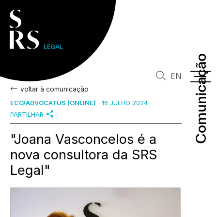
Comunicação
Comunicação
EN
voltar à comunicação
ECO/ADVOCATUS (ONLINE)
16 JULHO 2024
PARTILHAR
"Joana Vasconcelos é a
nova consultora da SRS
Legal"