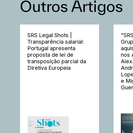
Outros Artigos
SRS Legal Shots |
"SRS
Transparência salarial:
Grup
Portugal apresenta
aqui
proposta de lei de
nos 
transposição parcial da
Alex
Diretiva Europeia
Andr
Lope
e Mi
Guer