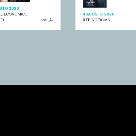
STO 2026
L ECONÓMICO
4 AGOSTO 2026
E)
RTP NOTÍCIAS
inclui