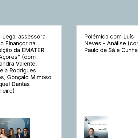
 Legal assessora
Polémica com Luís
o Finançor na
Neves - Análise (c
sição da EMATER
Paulo de Sá e Cunha
Açores" (com
andra Valente,
eia Rodrigues
s, Gonçalo Mimoso
guel Dantas
reiro)