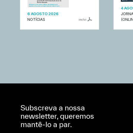
4 AGO
6 AGOSTO 2026
JORNA
NOTÍCIAS
(ONLIN
inclui
Subscreva a nossa
newsletter, queremos
mantê-lo a par.