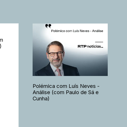
om
)
Polémica com Luís Neves -
Análise (com Paulo de Sá e
Cunha)