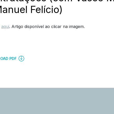
anuel Felício)
,
aqui
. Artigo disponível ao clicar na imagem.
OAD PDF