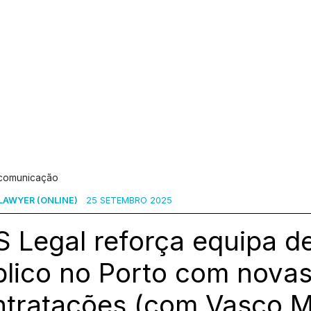
 comunicação
 LAWYER (ONLINE)
25 SETEMBRO 2025
 Legal reforça equipa de
blico no Porto com nova
ntratações (com Vasco 