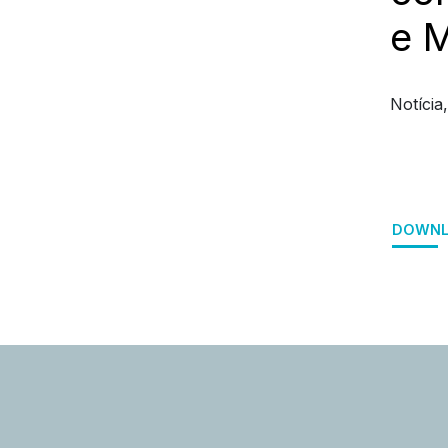
e M
Notícia
DOWNL