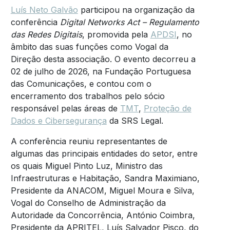
Luís Neto Galvão
participou na organização da
conferência
Digital Networks Act – Regulamento
das Redes Digitais
, promovida pela
APDSI
, no
âmbito das suas funções como Vogal da
Direção desta associação. O evento decorreu a
02 de julho de 2026, na Fundação Portuguesa
das Comunicações, e contou com o
encerramento dos trabalhos pelo sócio
responsável pelas áreas de
TMT
,
Proteção de
Dados e Cibersegurança
da SRS Legal.
A conferência reuniu representantes de
algumas das principais entidades do setor, entre
os quais Miguel Pinto Luz, Ministro das
Infraestruturas e Habitação, Sandra Maximiano,
Presidente da ANACOM, Miguel Moura e Silva,
Vogal do Conselho de Administração da
Autoridade da Concorrência, António Coimbra,
Presidente da APRITEL, Luís Salvador Pisco, do