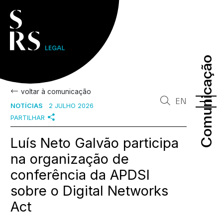
Comunicação
Comunicação
voltar à comunicação
EN
NOTÍCIAS
2 JULHO 2026
PARTILHAR
Luís Neto Galvão participa
na organização de
conferência da APDSI
sobre o Digital Networks
Act